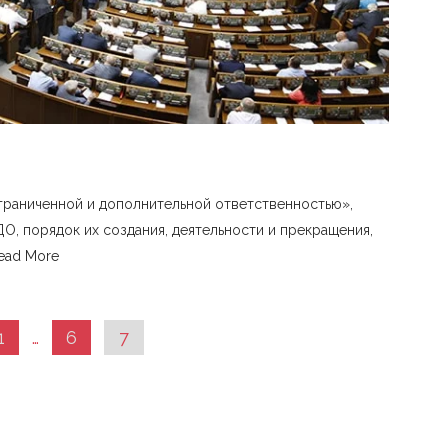
граниченной и дополнительной ответственностью»,
, порядок их создания, деятельности и прекращения,
ead More
1
…
6
7