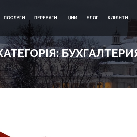
ПОСЛУГИ
ПЕРЕВАГИ
ЦІНИ
БЛОГ
КЛІЄНТИ
КАТЕГОРІЯ:
БУХГАЛТЕРИ