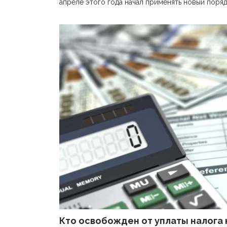
апреле этого года начал применять новый поряд
Кто освобожден от уплаты налога 