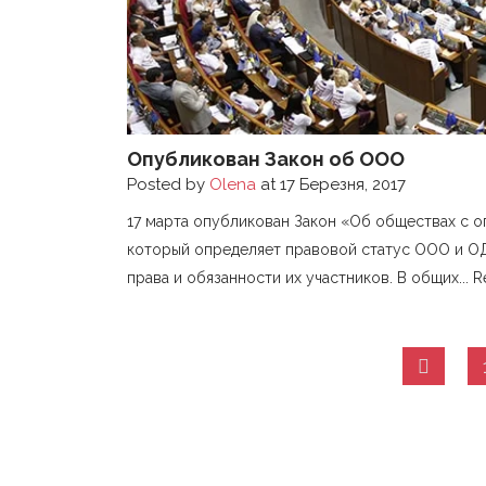
Опубликован Закон об ООО
Posted by
Olena
at 17 Березня, 2017
17 марта опубликован Закон «Об обществах с о
который определяет правовой статус ООО и ОДО
права и обязанности их участников. В общих...
R