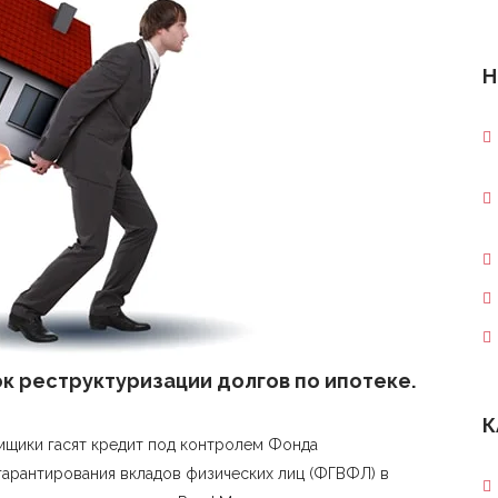
Н
к реструктуризации долгов по ипотеке.
К
емщики гасят кредит под контролем Фонда
гарантирования вкладов физических лиц (ФГВФЛ) в