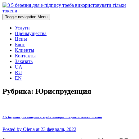
Toggle navigation
Menu
Услуги
Преимущества
Цены
Блог
Клиенты
Контакты
Заказать
UA
RU
EN
Рубрика:
Юриспруденция
З 5 березня для е-підпису треба використовувати тільки токени
Posted by
Olena
at 23 февраля, 2022